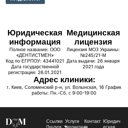
Юридическая
Медицинская
информация
лицензия
Полное название: ООО
Лицензия МОЗ Украины:
«ДЕНТИСТМЕН»
№245/21-М
Код по ЕГРПОУ: 43441021
Дата выдачи: 26 января
Дата государственной
2021 года
регистрации: 26.01.2021
Адрес клиники:
г. Киев, Соломенский р-н, ул. Волынская, 16 График
работы: Пн.-Сб. с 9:00-19:00
Ссылки
Услуги
Контакт
Юридич
Послуги
Імплантація
ы
еская