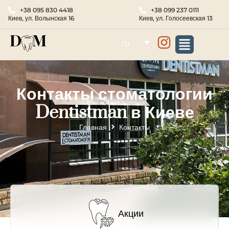
+38 095 830 4418
+38 099 237 0111
Киев, ул. Волынская 16
Киев, ул. Голосеевская 13
ru
Контакты стоматологии
Dentistman в Киеве
Главная
Контакты
Акции