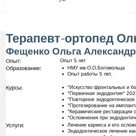
Терапевт-ортопед Ол
Фещенко Ольга Александ
Опыт 5 лет
Опыт:
НМУ им.О.О.Богомольца
Образование:
Опыт работы 5 лет.
"Искусство фронтальных и б
Курсы:
"Первичная эндодонтия" 202
"Повторное эндодонтическое
"Протезирование на имплант
"Керамические реставрации о
"Осложнения при эндодонтич
Лечение кариеса и его ослож
Услуги:
Эндодонтическое лечение кан