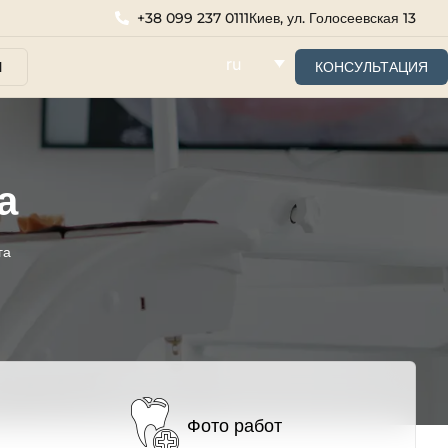
+38 099 237 0111
Киев, ул. Голосеевская 13
ru
Ы
КОНСУЛЬТАЦИЯ
а
га
Фото работ