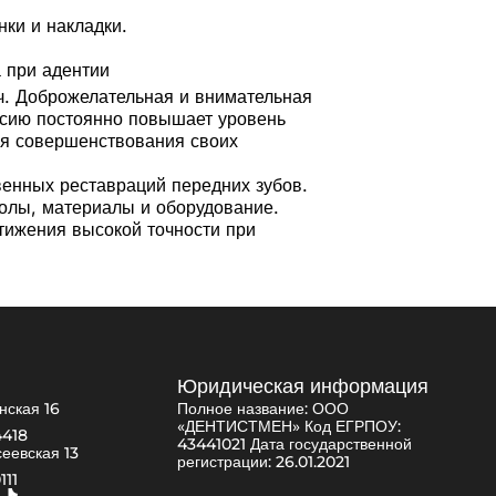
нки и накладки.
 при адентии
ч. Доброжелательная и внимательная
сию постоянно повышает уровень
ля совершенствования своих
енных реставраций передних зубов.
олы, материалы и оборудование.
тижения высокой точности при
Юридическая информация
нская 16
Полное название: ООО
«ДЕНТИСТМЕН» Код ЕГРПОУ:
4418
43441021 Дата государственной
сеевская 13
регистрации: 26.01.2021
111