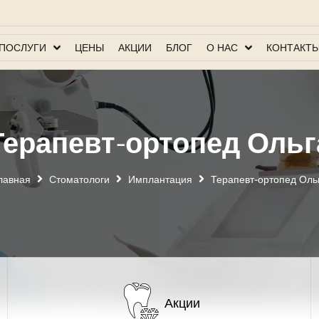
ПОСЛУГИ
ЦЕНЫ
АКЦИИ
БЛОГ
О НАС
КОНТАКТ
Терапевт-ортопед Ольг
лавная
Стоматологи
Имплантация
Терапевт-ортопед Оль
Акции