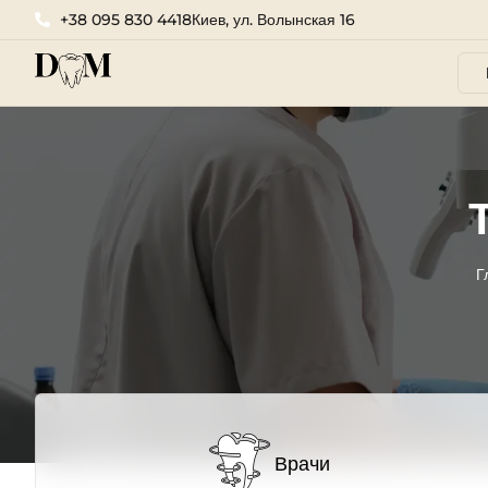
+38 095 830 4418
Киев, ул. Волынская 16
Г
Врачи