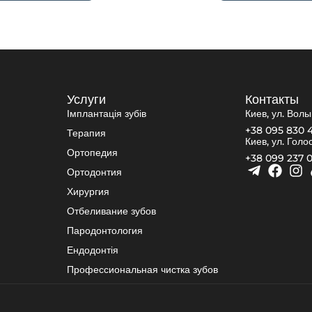
Услуги
Контакты
Імплантація зубів
Киев, ул. Волы
+38 095 830 
Терапия
Киев, ул. Голо
Ортопедия
+38 099 237 0
Ортодонтия
Хирургия
Отбеливание зубов
Пародонтология
Ендодонтія
Профессиональная чистка зубов