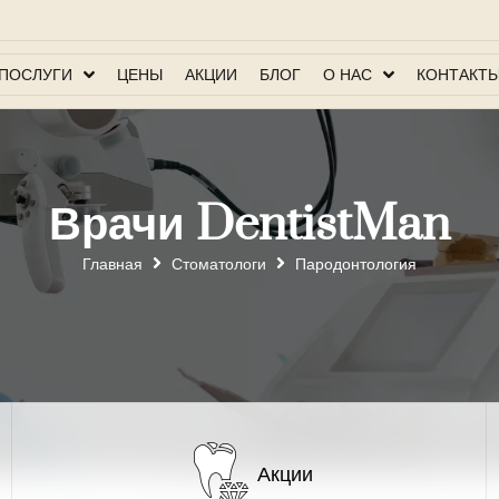
ПОСЛУГИ
ЦЕНЫ
АКЦИИ
БЛОГ
О НАС
КОНТАКТ
Врачи DentistMan
Главная
Стоматологи
Пародонтология
Акции