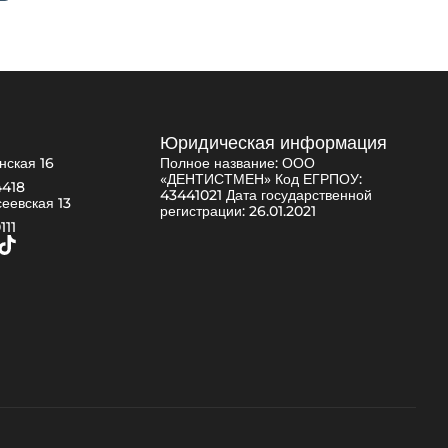
Юридическая информация
нская 16
Полное название: ООО
«ДЕНТИСТМЕН» Код ЕГРПОУ:
4418
43441021 Дата государственной
сеевская 13
регистрации: 26.01.2021
111