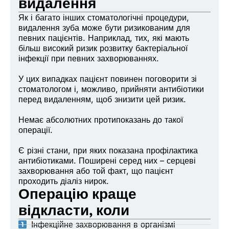
видалення
Як і багато інших стоматологічні процедури,
видалення зуба може бути ризикованим для
певних пацієнтів. Наприклад, тих, які мають
більш високий ризик розвитку бактеріальної
інфекції при певних захворюваннях.
У цих випадках пацієнт повинен поговорити зі
стоматологом і, можливо, прийняти антибіотики
перед видаленням, щоб знизити цей ризик.
Немає абсолютних протипоказань до такої
операції.
Є різні стани, при яких показана профілактика
антибіотиками. Поширені серед них – серцеві
захворювання або той факт, що пацієнт
проходить діаліз нирок.
Операцію краще
відкласти, коли
Інфекційне захворювання в організмі