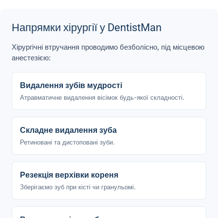
Напрямки хірургії у DentistMan
Хірургічні втручання проводимо безболісно, під місцевою
анестезією:
Видалення зубів мудрості
Атравматичне видалення вісімок будь-якої складності.
Складне видалення зуба
Ретиновані та дистоповані зуби.
Резекція верхівки кореня
Зберігаємо зуб при кісті чи гранульомі.