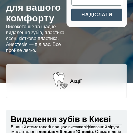
для вашого
комфорту
НАДІСЛАТИ
Високоточне та щадне
видалення зубів, пластика
ясен, кісткова пластика.
Анестезія — під вас. Все
пройде легко.
Акції
Видалення зубів в Києві
В нашій стоматології працює високваліфікований хірург-
імплантолог з
досвідом більше 10 років
. Стоматологія