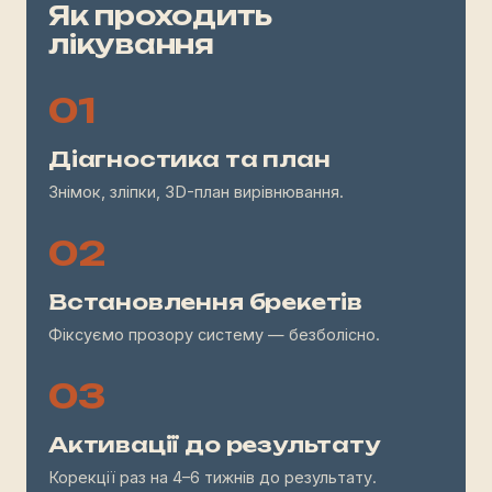
Як проходить
лікування
01
Діагностика та план
Знімок, зліпки, 3D-план вирівнювання.
02
Встановлення брекетів
Фіксуємо прозору систему — безболісно.
03
Активації до результату
Корекції раз на 4–6 тижнів до результату.