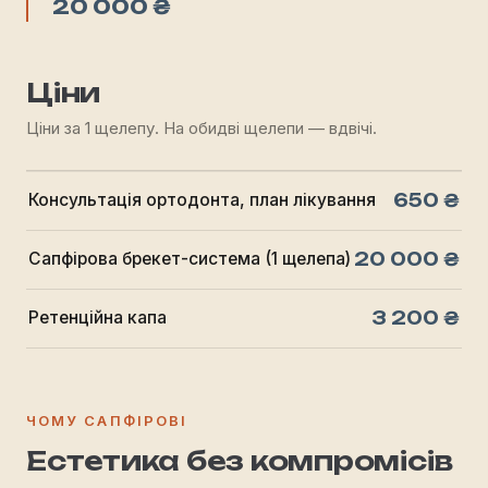
20 000 ₴
Ціни
Ціни за 1 щелепу. На обидві щелепи — вдвічі.
650 ₴
Консультація ортодонта, план лікування
20 000 ₴
Сапфірова брекет-система (1 щелепа)
3 200 ₴
Ретенційна капа
ЧОМУ САПФІРОВІ
Естетика без компромісів