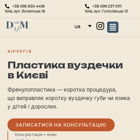
+38 095 830 4418
+38 099 237 0111
Київ, вул. Волинська 16
Київ, вул. Голосіївська 13
ua
ХІРУРГІЯ
Пластика вуздечки
в Києві
Френулопластика — коротка процедура,
що виправляє коротку вуздечку
губи чи язика
у дітей і дорослих.
ЗАПИСАТИСЯ НА КОНСУЛЬТАЦІЮ
Консультація + план