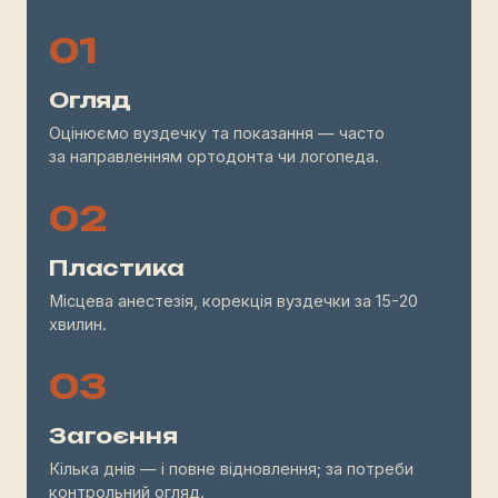
01
Огляд
Оцінюємо вуздечку та показання — часто
за направленням ортодонта чи логопеда.
02
Пластика
Місцева анестезія, корекція вуздечки за 15-20
хвилин.
03
Загоєння
Кілька днів — і повне відновлення; за потреби
контрольний огляд.