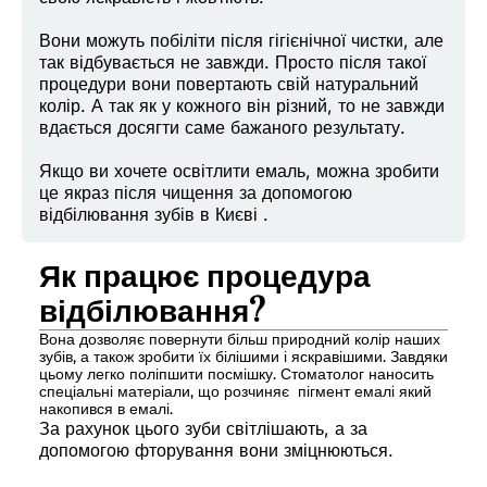
Вони можуть побіліти після гігієнічної чистки, але
так відбувається не завжди. Просто після такої
процедури вони повертають свій натуральний
колір. А так як у кожного він різний, то не завжди
вдається досягти саме бажаного результату.
Якщо ви хочете освітлити емаль, можна зробити
це якраз після чищення за допомогою
відбілювання зубів в Києві .
Як працює процедура
відбілювання?
Вона дозволяє повернути більш природний колір наших
зубів, а також зробити їх білішими і яскравішими. Завдяки
цьому легко поліпшити посмішку. Стоматолог наносить
спеціальні матеріали, що розчиняє пігмент емалі який
накопився в емалі.
За рахунок цього зуби світлішають, а за
допомогою фторування вони зміцнюються.