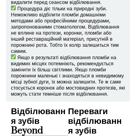
видалити перед сеансом відбілювання.
Процедура діє тільки на природні зуби.
Неможливо відбілити пломби домашніми
методами або професійними процедурами,
запропонованими стоматологом. Відбілювання
не вплине на протези, коронки, пломби або
інший реставраційний матеріал, присутній в
порожнині рота. Тобто їх колір залишиться тим
самим.
Якщо в результаті відбілювання пломби на
видимих місцях потемніють, рекомендується
замінити їх більш світлими. Якщо пломби
порожнини маленькі і знаходяться в невидимому
місці зубної дуги, їх можна залишити. Те ж саме
стосується коронок або мостовидних протезів, які
можуть стати темніше після відбілювання.
Відбілюванн
Переваги
я зубів
відбілюванн
Beyond
я зубів