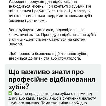
Усередині продуктів для відбілювання
знаходиться кисень. При контакті з зубами він
звільняється і робить їх світліше. Ці молекули
кисню поглинаються твердими тканинами зуба
(емаллю і дентином).
Вони руйнують молекули, відповідальні за
хроматичні зміни. Процедура відбілювання зубів
в клініці «Дентістмен» базується на системі
Beyond.
Щоб провести безпечне відбілювання зубів ,
зверніться до гігієніста або стоматолога.
Що важливо знати про
професійне відбілювання
зубів?
Вона не працює, якщо на зубах є плями від
диму або кави. Також, якщо є скупчення нальоту
і зубного каменю. Тому такі зміни необхідно