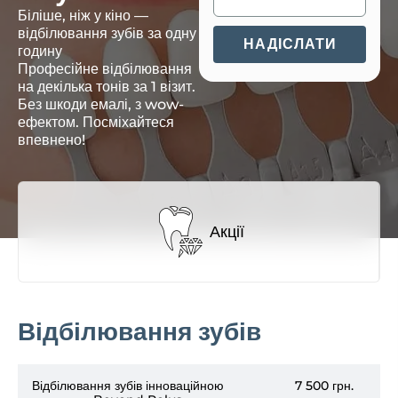
Біліше, ніж у кіно —
відбілювання зубів за одну
НАДІСЛАТИ
годину
Професійне відбілювання
на декілька тонів за 1 візит.
Без шкоди емалі, з wow-
ефектом. Посміхайтеся
впевнено!
Акції
Відбілювання зубів
Відбілювання зубів інноваційною
7 500 грн.