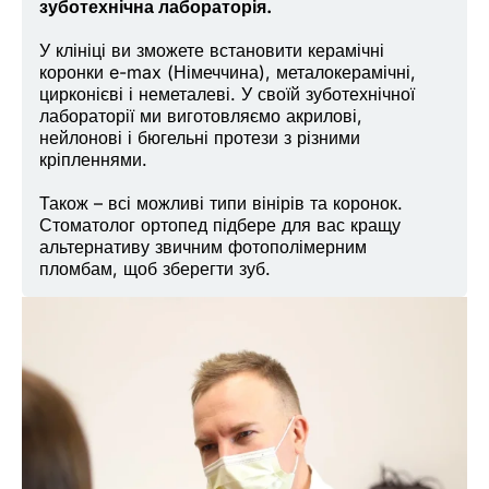
зуботехнічна лабораторія.
У клініці ви зможете встановити керамічні
коронки e-max (Німеччина), металокерамічні,
цирконієві і неметалеві. У своїй зуботехнічної
лабораторії ми виготовляємо акрилові,
нейлонові і бюгельні протези з різними
кріпленнями.
Також – всі можливі типи вінірів та коронок.
Стоматолог ортопед підбере для вас кращу
альтернативу звичним фотополімерним
пломбам, щоб зберегти зуб.