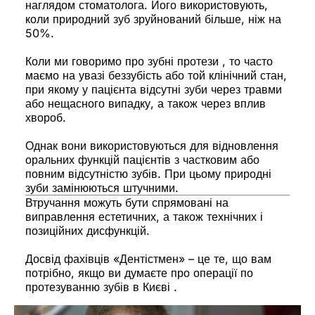
наглядом стоматолога. Його використовують,
коли природний зуб зруйнований більше, ніж на
50%.
Коли ми говоримо про зубні протези , то часто
маємо на увазі беззубість або той клінічний стан,
при якому у пацієнта відсутні зуби через травми
або нещасного випадку, а також через вплив
хвороб.
Однак вони використовуються для відновлення
оральних функцій пацієнтів з частковим або
повним відсутністю зубів. При цьому природні
зуби замінюються штучними.
Втручання можуть бути спрямовані на
виправлення естетичних, а також технічних і
позиційних дисфункцій.
Досвід фахівців «Дентістмен» – це те, що вам
потрібно, якщо ви думаєте про операції по
протезуванню зубів в Києві .