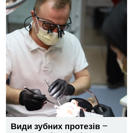
Види зубних протезів –