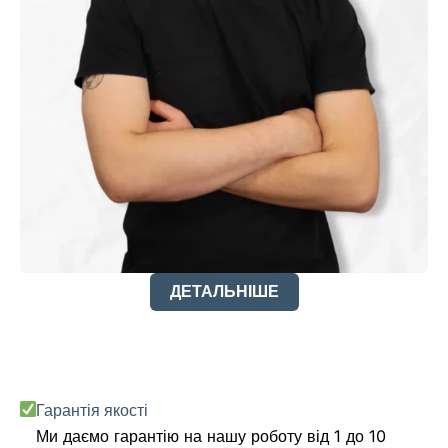
ДЕТАЛЬНІШЕ
Гарантія якості
Ми даємо гарантію на нашу роботу від 1 до 10