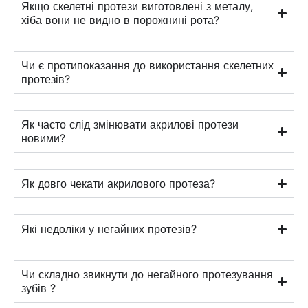
Якщо скелетні протези виготовлені з металу,
хіба вони не видно в порожнині рота?
Чи є протипоказання до використання скелетних
протезів?
Як часто слід змінювати акрилові протези
новими?
Як довго чекати акрилового протеза?
Які недоліки у негайних протезів?
Чи складно звикнути до негайного протезування
зубів ?