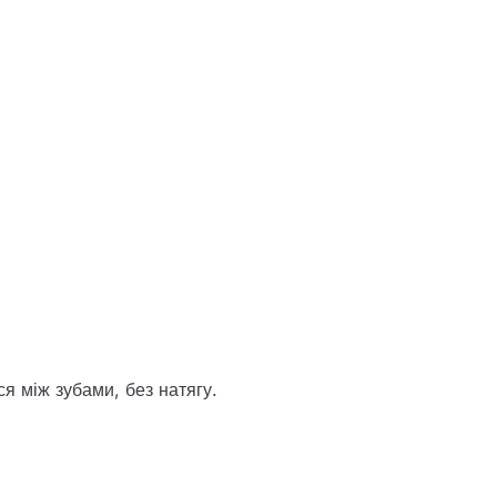
 між зубами, без натягу.