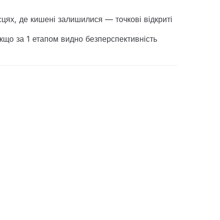
сцях, де кишені залишилися — точкові відкриті
що за 1 етапом видно безперспективність