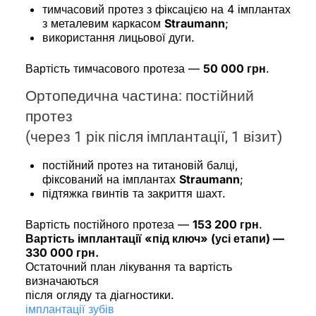
тимчасовий протез з фіксацією на 4 імплантах
з металевим каркасом
Straumann
;
використання лицьової дуги.
Вартість тимчасового протеза —
50 000 грн
.
Ортопедична частина: постійний
протез
(через 1 рік після імплантації, 1 візит)
постійний протез на титановій балці,
фіксований на імплантах
Straumann
;
підтяжка гвинтів та закриття шахт.
Вартість постійного протеза —
153 200 грн
.
Вартість імплантації «під ключ» (усі етапи) —
330 000 грн.
Остаточний план лікування та вартість
визначаються
після огляду та діагностики.
імплантації зубів