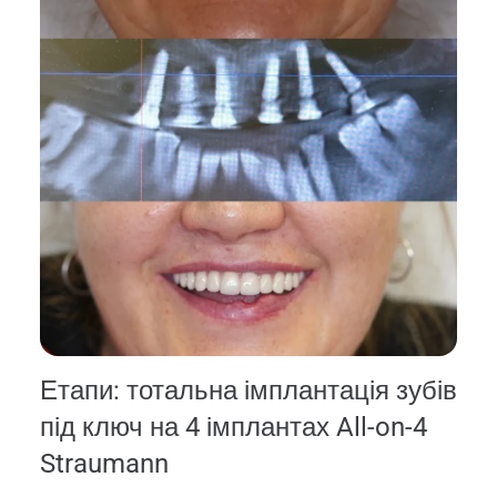
Етапи: тотальна імплантація зубів
під ключ на 4 імплантах All-on-4
Straumann