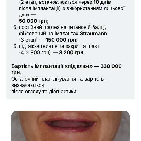
(2 етап, встановлюється через
10 днів
після імплантації) з використанням лицьової
дуги —
50 000 грн
;
постійний протез на титановій балці,
фіксований на імплантах
Straumann
(3 етап) —
150 000 грн
;
підтяжка гвинтів та закриття шахт
(4 × 800 грн) —
3 200 грн
.
Вартість імплантації «під ключ» — 330 000
грн.
Остаточний план лікування та вартість
визначаються
після огляду та діагностики.