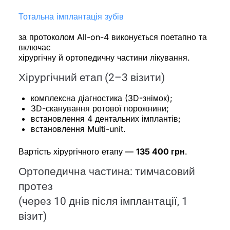
Тотальна імплантація зубів
за протоколом All-on-4 виконується поетапно та
включає
хірургічну й ортопедичну частини лікування.
Хірургічний етап (2–3 візити)
комплексна діагностика (3D-знімок);
3D-сканування ротової порожнини;
встановлення 4 дентальних імплантів;
встановлення Multi-unit.
Вартість хірургічного етапу —
135 400 грн
.
Ортопедична частина: тимчасовий
протез
(через 10 днів після імплантації, 1
візит)