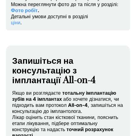
Можна переглянути фото до та після у розділі:
Фото робіт
.
Детальні умови доступні в розділі
ціни
.
Запишіться на
консультацію з
імплантації All-on-4
Якщо ви розглядаєте
тотальну імплантацію
зубів на 4 імплантах
або хочете дізнатися, чи
підходить вам протокол
All-on-4
, запишіться на
консультацію до імплантолога.
Лікар оцінить стан кісткової тканини, пояснить
етапи лікування, підбере оптимальну
конструкцію та надасть
точний розрахунок
вартості
.