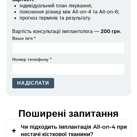
індивідуальний план лікування;
пояснення різниці між All-on-4 та All-on-6;
прогноз термінів та результату.
Вартість консультації імплантолога —
200 грн
.
Ваше ім'я
*
Номер телефону
*
НАДІСЛАТИ
Поширені запитання
Чи підходить імплантація All-on-4 при
нестачі кісткової тканини?