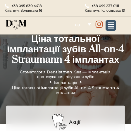
+38 095 830 4418
+38 099 237 0111
Київ, вул. Волинська 16
Київ, вул. Голосіївська 13
ua
Ціна тотальної
імплантації зубів All-on-4
Straumann 4 імплантах
Стоматологія Dentistman Київ — імплантація,
протезування, лікування зубів
Імплантація
Ціна тотальної імплантації зубів All-on-4 Straumann 4
імплантах
Акції