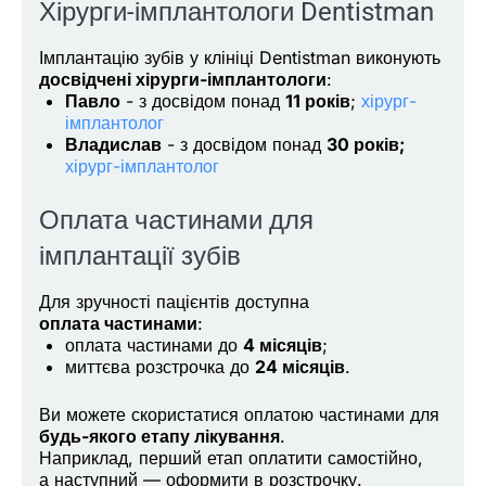
Хірурги-імплантологи Dentistman
Імплантацію зубів у клініці Dentistman виконують
досвідчені хірурги-імплантологи
:
Павло
- з досвідом понад
11 років
;
хірург-
імплантолог
Владислав
- з досвідом понад
30 років;
хірург-імплантолог
Оплата частинами для
імплантації зубів
Для зручності пацієнтів доступна
оплата частинами
:
оплата частинами до
4 місяців
;
миттєва розстрочка до
24 місяців
.
Ви можете скористатися оплатою частинами для
будь-якого етапу лікування
.
Наприклад, перший етап оплатити самостійно,
а наступний — оформити в розстрочку.