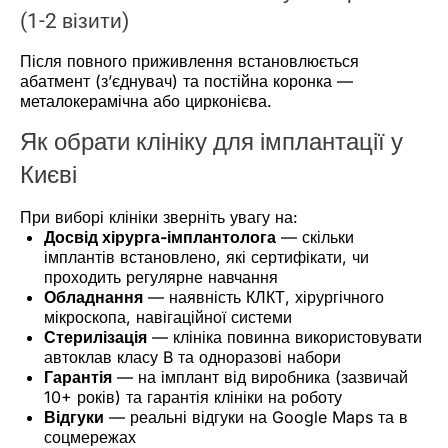
(1-2 візити)
Після повного приживлення встановлюється
абатмент (з’єднувач) та постійна коронка —
металокерамічна або цирконієва.
Як обрати клініку для імплантації у
Києві
При виборі клініки зверніть увагу на:
Досвід хірурга-імплантолога
— скільки
імплантів встановлено, які сертифікати, чи
проходить регулярне навчання
Обладнання
— наявність КЛКТ, хірургічного
мікроскопа, навігаційної системи
Стерилізація
— клініка повинна використовувати
автоклав класу B та одноразові набори
Гарантія
— на імплант від виробника (зазвичай
10+ років) та гарантія клініки на роботу
Відгуки
— реальні відгуки на Google Maps та в
соцмережах