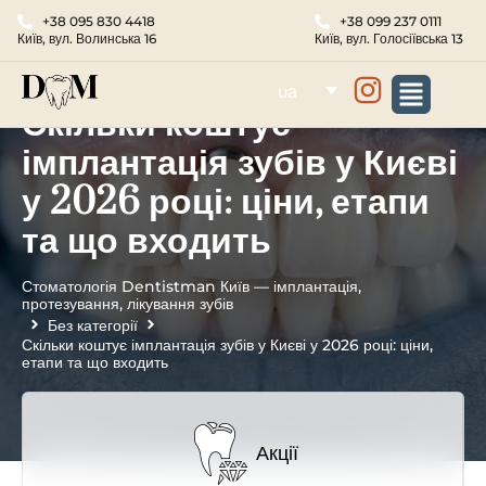
+38 095 830 4418
+38 099 237 0111
Київ, вул. Волинська 16
Київ, вул. Голосіївська 13
ua
Скільки коштує
імплантація зубів у Києві
у 2026 році: ціни, етапи
та що входить
Стоматологія Dentistman Київ — імплантація,
протезування, лікування зубів
Без категорії
Скільки коштує імплантація зубів у Києві у 2026 році: ціни,
етапи та що входить
Акції