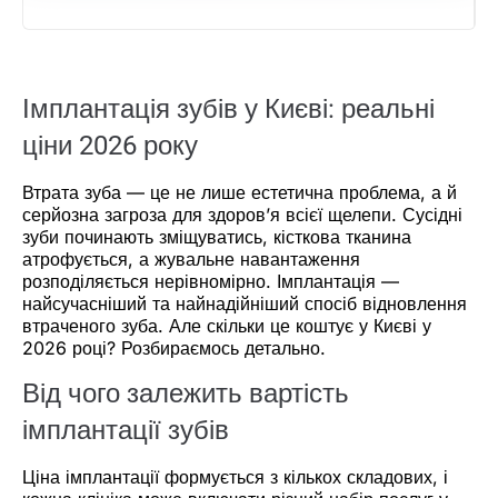
Імплантація зубів у Києві: реальні
ціни 2026 року
Втрата зуба — це не лише естетична проблема, а й
серйозна загроза для здоров’я всієї щелепи. Сусідні
зуби починають зміщуватись, кісткова тканина
атрофується, а жувальне навантаження
розподіляється нерівномірно. Імплантація —
найсучасніший та найнадійніший спосіб відновлення
втраченого зуба. Але скільки це коштує у Києві у
2026 році? Розбираємось детально.
Від чого залежить вартість
імплантації зубів
Ціна імплантації формується з кількох складових, і