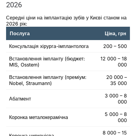
2026
Середні ціни на імплантацію зубів у Києві станом на
2026 рік:
Послуга
Ціна, грн
Консультація хірурга-імплантолога
200 – 500
Встановлення імпланту (бюджет:
12 000 – 18
MIS, Osstem)
000
Встановлення імпланту (преміум:
20 000 –
Nobel, Straumann)
35 000
3 000 – 8
Абатмент
000
5 000 – 8
Коронка металокерамічна
000
8 000 – 15
Коронка цирконієва