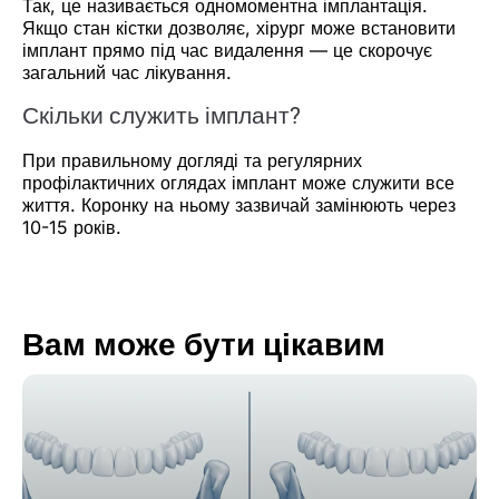
Так, це називається одномоментна імплантація.
Якщо стан кістки дозволяє, хірург може встановити
імплант прямо під час видалення — це скорочує
загальний час лікування.
Скільки служить імплант?
При правильному догляді та регулярних
профілактичних оглядах імплант може служити все
життя. Коронку на ньому зазвичай замінюють через
10-15 років.
Вам може бути цікавим