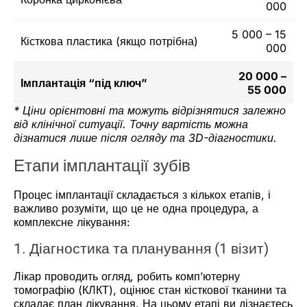
000
5 000 – 15
Кісткова пластика (якщо потрібна)
000
20 000 –
Імплантація “під ключ”
55 000
* Ціни орієнтовні та можуть відрізнятися залежно
від клінічної ситуації. Точну вартість можна
дізнатися лише після огляду та 3D-діагностики.
Етапи імплантації зубів
Процес імплантації складається з кількох етапів, і
важливо розуміти, що це не одна процедура, а
комплексне лікування:
1. Діагностика та планування (1 візит)
Лікар проводить огляд, робить комп’ютерну
томографію (КЛКТ), оцінює стан кісткової тканини та
складає план лікування. На цьому етапі ви дізнаєтесь