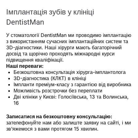
Імплантація зубів у клініці
DentistMan
У стоматології DentistMan ми проводимо імплантацію
з використанням сучасних імплантаційних систем та
3D-діагностики. Наші хірурги мають багаторічний
досвід та щорічно проходять міжнародні курси
підвищення кваліфікації.
Наші переваги:
Безкоштовна консультація хірурга-імплантолога
3D-діагностика (КЛКТ) в клініці
Імпланти преміум-класу з гарантією від виробника
Можливість розстрочки без переплати
Дві клініки у Києві: Голосіївська, 13 та Волинська,
16
Записатися на безкоштовну консультацію:
зателефонуйте нам або залиште заявку на сайті, і ми
зв’яжемося з вами протягом 15 хвилин.