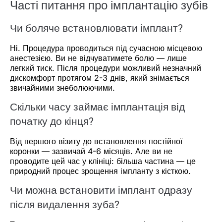
Часті питання про імплантацію зубів
Чи боляче встановлювати імплант?
Ні. Процедура проводиться під сучасною місцевою
анестезією. Ви не відчуватимете болю — лише
легкий тиск. Після процедури можливий незначний
дискомфорт протягом 2-3 днів, який знімається
звичайними знеболюючими.
Скільки часу займає імплантація від
початку до кінця?
Від першого візиту до встановлення постійної
коронки — зазвичай 4-6 місяців. Але ви не
проводите цей час у клініці: більша частина — це
природний процес зрощення імпланту з кісткою.
Чи можна встановити імплант одразу
після видалення зуба?