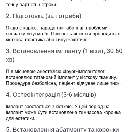
точну вартість і строки.
2. Підготовка (за потреби)
Якщо є карієс, пародонтит або інші проблеми —
спочатку лікуємо їх. При нестачі кістки проводиться
кісткова пластика або синус-ліфтинг.
3. Встановлення імпланту (1 візит, 30-60
хв)
Під місцевою анестезією хірург-імплантолог
встановлює титановий імплант у кісткову тканину.
Процедура безболісна, пацієнт відчуває лише тиск.
4. Остеоінтеграція (3-6 місяців)
Імплант зростається з кісткою. У цей період на
імплант може бути встановлена тимчасова коронка
для естетики.
5. Встановлення абатменту та коронки